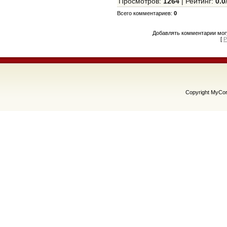
Просмотров
:
1264
|
Рейтинг
:
0.0
Всего комментариев
:
0
Добавлять комментарии могу
[
Р
Copyright MyCo